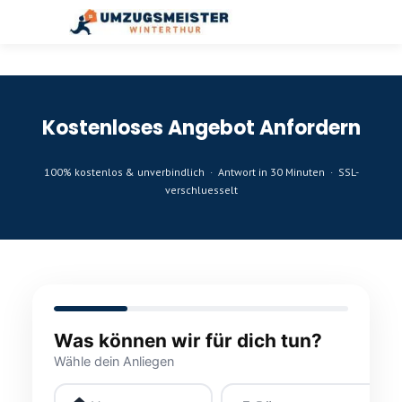
Kostenloses Angebot Anfordern
100% kostenlos & unverbindlich · Antwort in 30 Minuten · SSL-
verschluesselt